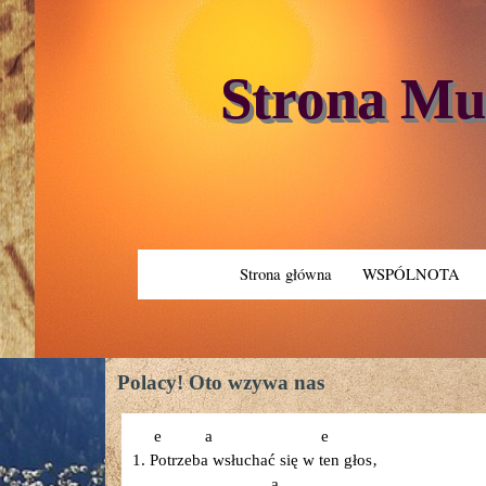
Strona M
Strona główna
WSPÓLNOTA
Polacy! Oto wzywa nas
e a e
1. Potrzeba wsłuchać się w ten głos‚
a