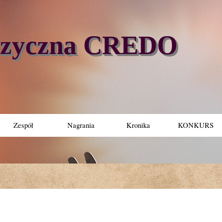
uzyczna CREDO
Zespół
Nagrania
Kronika
KONKURS